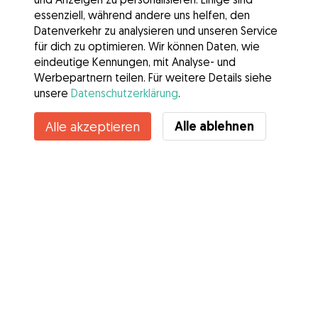
essenziell, während andere uns helfen, den
Datenverkehr zu analysieren und unseren Service
für dich zu optimieren. Wir können Daten, wie
eindeutige Kennungen, mit Analyse- und
Werbepartnern teilen. Für weitere Details siehe
unsere
Datenschutzerklärung
.
Kontakt
Alle ablehnen
Alle akzeptieren
Kennst du die Vorteile von Gudog? Mehr sehen
Services
Wie es geht
Über Gudog
Bewertungen
Tierärztliche Abdeckung