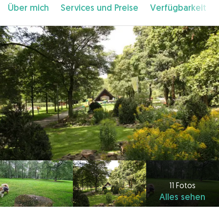
Über mich
Services und Preise
Verfügbarkeit
11 Fotos
Alles sehen