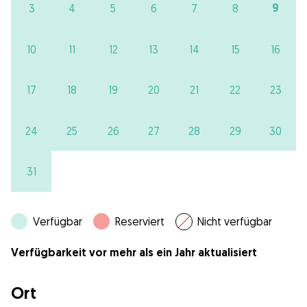
9
3
4
5
6
7
8
10
11
12
13
14
15
16
17
18
19
20
21
22
23
24
25
26
27
28
29
30
31
Verfügbar
Reserviert
Nicht verfügbar
Verfügbarkeit vor mehr als ein Jahr aktualisiert
Ort