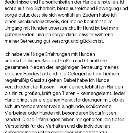
Bedürfnisse und Persönlichkeiten der Hunde einstellen. Ich
achte auf ihre Sicherheit, biete ausreichend Bewegung und
sorge dafür, dass sie sich wohlfühlen. Zudem habe ich
einen Sachkundenachweis, der meine Kenntnisse im
Umgang mit Hunden unterstreicht. Ihr Hund ist bei mir in
guten Händen, und ich sorge dafür, dass er während
meiner Betreuung gut versorgt und glücklich ist.
Ich habe vielfältige Erfahrungen mit Hunden
unterschiedlicher Rassen, Größen und Charaktere
gesammelt. Neben der langjährigen Betreuung meines
eigenen Hundes hatte ich die Gelegenheit, im Tierheim
regelmäßig Gassi zu gehen. Dabei habe ich Hunde
verschiedenster Rassen – von kleinen, lebhaften Hunden
bis hin zu großen, kräftigen Tieren – kennengelernt. Jeder
Hund bringt seine eigenen Herausforderungen mit, ob es
sich um temperamentvolle Junghunde, schüchterne
Vierbeiner oder Hunde mit besonderen Bedürfnissen
handelt. Diese Erfahrungen haben mir geholfen, ein tiefes
Verständnis für das Verhalten und die individuellen
Anforderungen unterschiedlicher Hundetypen zu