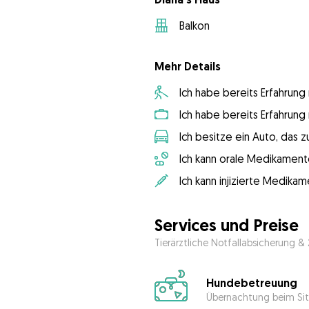
Balkon
Mehr Details
Ich habe bereits Erfahrun
Ich habe bereits Erfahrun
Ich besitze ein Auto, das
Ich kann orale Medikament
Ich kann injizierte Medika
Services und Preise
Tierärztliche Notfallabsicherung &
Hundebetreuung
Übernachtung beim Sit