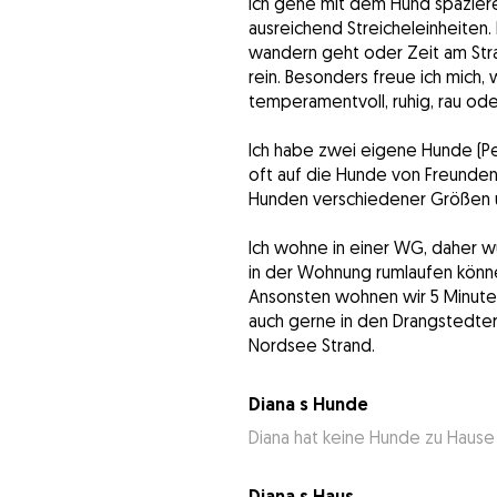
Ich gehe mit dem Hund spaziere
ausreichend Streicheleinheiten. 
wandern geht oder Zeit am Str
rein. Besonders freue ich mich, w
temperamentvoll, ruhig, rau ode
Ich habe zwei eigene Hunde (
oft auf die Hunde von Freunden
Hunden verschiedener Größen u
Ich wohne in einer WG, daher w
in der Wohnung rumlaufen könn
Ansonsten wohnen wir 5 Minute
auch gerne in den Drangstedt
Nordsee Strand.
Diana s Hunde
Diana hat keine Hunde zu Hause
Diana s Haus