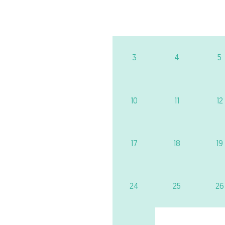
3
4
5
10
11
12
17
18
19
24
25
26