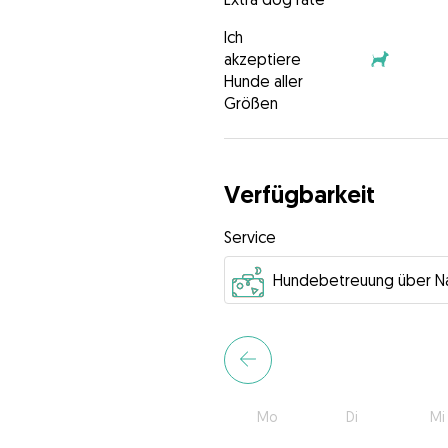
Ich
akzeptiere
Hunde aller
Größen
Verfügbarkeit
Service
Mo
Di
Mi