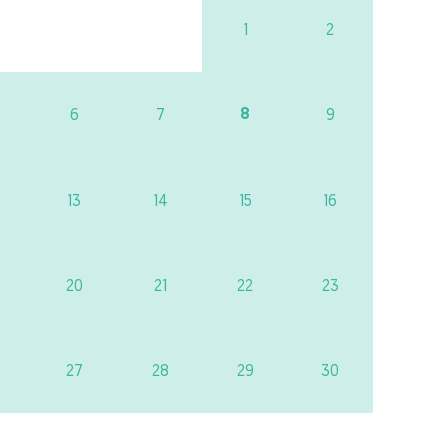
1
2
8
6
7
9
13
14
15
16
20
21
22
23
27
28
29
30