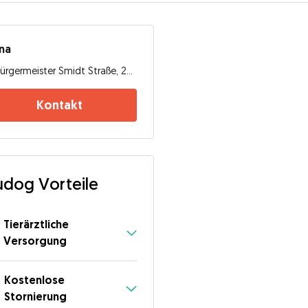
na
Bürgermeister Smidt Straße, 27568, Bremerhaven
Kontakt
dog Vorteile
Tierärztliche
Versorgung
Kostenlose
Stornierung