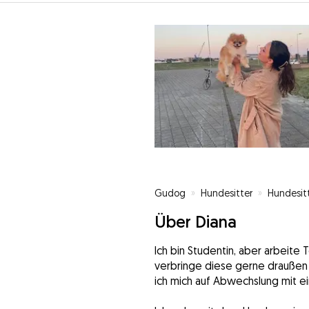
Gudog
»
Hundesitter
»
Hundesit
Über Diana
Ich bin Studentin, aber arbeite 
verbringe diese gerne draußen 
ich mich auf Abwechslung mit e