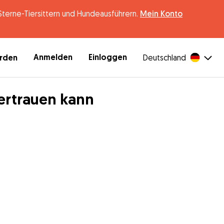
erne-Tiersittern und Hundeausführern.
Mein Konto
Anmelden
Einloggen
erden
Deutschland
ertrauen kann