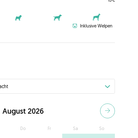
Inklusive Welpen
August 2026
Do
Fr
Sa
So