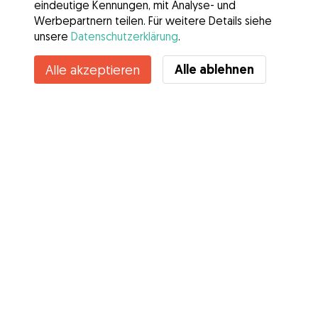
eindeutige Kennungen, mit Analyse- und
Werbepartnern teilen. Für weitere Details siehe
unsere
Datenschutzerklärung
.
Kontakt
Alle ablehnen
Alle akzeptieren
Kennst du die Vorteile von Gudog? Mehr sehen
Services
Wie es geht
Über Gudog
Bewertungen
Tierärztliche Abdeckung
Tipps für Hundehalter
Tipps für Hundesitter