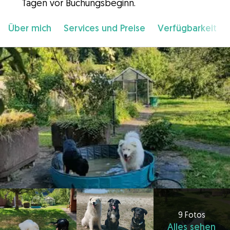
Tagen vor Buchungsbeginn.
Über mich
Services und Preise
Verfügbarkeit
9 Fotos
Alles sehen