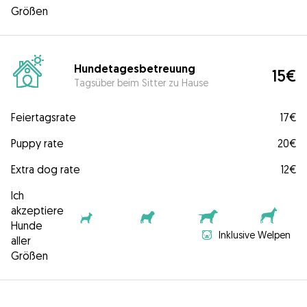
Größen
Hundetagesbetreuung
15€
Tagsüber beim Sitter zu Hause
Feiertagsrate
17€
Puppy rate
20€
Extra dog rate
12€
Ich
akzeptiere
Hunde
Inklusive Welpen
aller
Größen