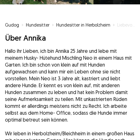
Gudog
»
Hundesitter
»
Hundesitter in Herbolzheim
»
Liebevolle Hundebetreuung in Traumkulisse
Über Annika
Hallo ihr Lieben, ich bin Annika 25 Jahre und lebe mit
meinem Husky- Hütehund Mischling Neo in einem Haus mit
Garten. Ich bin schon von klein auf mit Hunden
aufgewachsen und kann mir ein Leben ohne sie nicht
vorstellen. Mein Neo ist 3 Jahre alt, kastriert und liebt
andere Hunde. Er kennt es von klein auf, mit anderen
Hunden zusammen zu leben und hat kein Problem damit
seine Aufmerksamkeit zu teilen. Mit unkastrierten Rüden
kommt er allerdings meistens nicht zu Recht. Ich arbeite
selbst aus dem Home- Office, sodass die Hunde immer
optimal betreut sein können.
Wir leben in Herbolzheim/Bleichheim in einem großen Haus