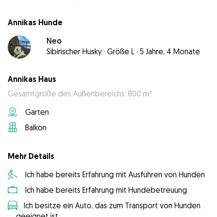
Annikas Hunde
Neo
Sibirischer Husky
·
Größe L
·
5 Jahre, 4 Monate
Annikas Haus
Gesamtgröße des Außenbereichs: 800 m²
Garten
Balkon
Mehr Details
Ich habe bereits Erfahrung mit Ausführen von Hunden
Ich habe bereits Erfahrung mit Hundebetreuung
Ich besitze ein Auto, das zum Transport von Hunden
geeignet ist