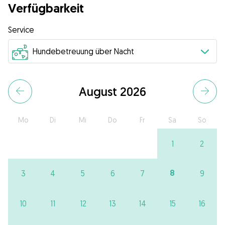
Verfügbarkeit
Service
August 2026
Mo
Di
Mi
Do
Fr
Sa
So
1
2
8
3
4
5
6
7
9
10
11
12
13
14
15
16