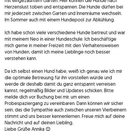
mit eingezäuntem Garten. Hier können die Hunde nach
Herzenslust toben und entspannen. Die Hunde dürfen bei
mir jederzeit zwischen Garten und Innenräume wechseln.
Im Sommer auch mit einem Hundepool zur Abkühlung.
Ich habe schon viele verschiedene Hunde betreut und war
mit meinem Neo in einer Hundeschule. Ich beschäftige
mich gerne in meiner Freizeit mit den Verhaltensweisen
von Hunden, damit ich meine Lieblinge noch besser
verstehen kann.
Da ich selbst einen Hund habe, weiß ich genau wie ich mir
die optimale Betreuung für ihn vorstellen würde und
werde dir deshalb damit du ganz entspannt verreisen
kannst, regelmäßig Bilder und Updates schicken. Bitte
melde dich vor Buchung bei mir, um einen
Probespaziergang zu vereinbaren. Dann können wir sicher
sein, das die Sympathie auch zwischen unseren Vierbeinern
stimmt und uns besser kennenlernen. Freue mich auf deine
Nachricht und auf deinen Liebling.