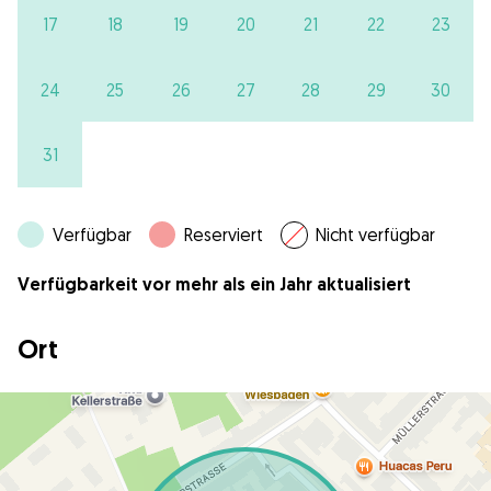
17
18
19
20
21
22
23
24
25
26
27
28
29
30
31
Verfügbar
Reserviert
Nicht verfügbar
Verfügbarkeit vor mehr als ein Jahr aktualisiert
Ort