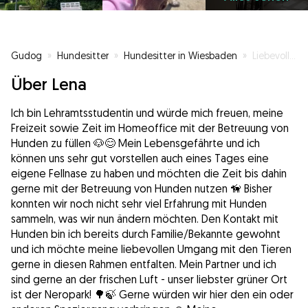
Gudog
»
Hundesitter
»
Hundesitter in Wiesbaden
»
Liebevolle Hundebetreuung 🐶❤️
Über Lena
Ich bin Lehramtsstudentin und würde mich freuen, meine
Freizeit sowie Zeit im Homeoffice mit der Betreuung von
Hunden zu füllen 🐶😊 Mein Lebensgefährte und ich
können uns sehr gut vorstellen auch eines Tages eine
eigene Fellnase zu haben und möchten die Zeit bis dahin
gerne mit der Betreuung von Hunden nutzen 🦮 Bisher
konnten wir noch nicht sehr viel Erfahrung mit Hunden
sammeln, was wir nun ändern möchten. Den Kontakt mit
Hunden bin ich bereits durch Familie/Bekannte gewohnt
und ich möchte meine liebevollen Umgang mit den Tieren
gerne in diesen Rahmen entfalten. Mein Partner und ich
sind gerne an der frischen Luft - unser liebster grüner Ort
ist der Neropark! 🌳🍃 Gerne würden wir hier den ein oder