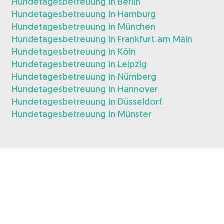
Hundetagesbetreuung in Berlin
Hundetagesbetreuung in Hamburg
Hundetagesbetreuung in München
Hundetagesbetreuung in Frankfurt am Main
Hundetagesbetreuung in Köln
Hundetagesbetreuung in Leipzig
Hundetagesbetreuung in Nürnberg
Hundetagesbetreuung in Hannover
Hundetagesbetreuung in Düsseldorf
Hundetagesbetreuung in Münster