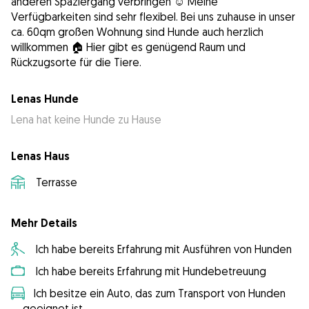
anderen Spaziergang verbringen ☺️ Meine
Verfügbarkeiten sind sehr flexibel. Bei uns zuhause in unser
ca. 60qm großen Wohnung sind Hunde auch herzlich
willkommen 🏠 Hier gibt es genügend Raum und
Rückzugsorte für die Tiere.
Lenas Hunde
Lena hat keine Hunde zu Hause
Lenas Haus
Terrasse
Mehr Details
Ich habe bereits Erfahrung mit Ausführen von Hunden
Ich habe bereits Erfahrung mit Hundebetreuung
Ich besitze ein Auto, das zum Transport von Hunden
geeignet ist