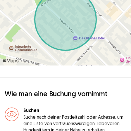
Wie man eine Buchung vornimmt
Suchen
Suche nach deiner Postleitzahl oder Adresse, um
eine Liste von vertrauenswürdigen, liebevollen
Hundesittern in deiner Nähe zu erhalten.