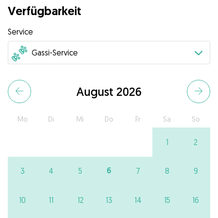
Verfügbarkeit
Service
August 2026
Mo
Di
Mi
Do
Fr
Sa
So
1
2
6
3
4
5
7
8
9
10
11
12
13
14
15
16