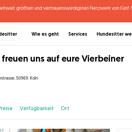
tweit größten und vertrauenswürdigsten Netzwerk von Fünf-St
desitter
Wie es geht
Services
Hundesitter w
 freuen uns auf eure Vierbeiner
rstrasse, 50969, Köln
Preise
Verfügbarkeit
Ort