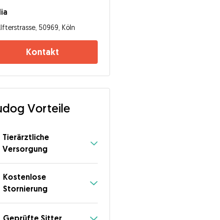
ia
lfterstrasse, 50969, Köln
Kontakt
dog Vorteile
Tierärztliche
Versorgung
Kostenlose
Stornierung
Geprüfte Sitter