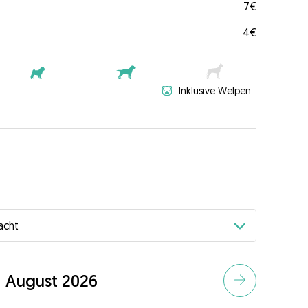
7€
4€
Inklusive Welpen
August 2026