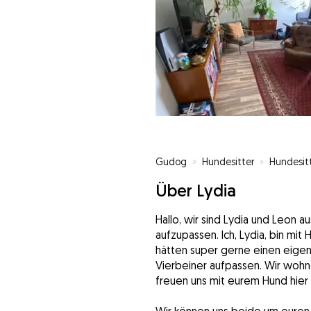
Gudog
»
Hundesitter
»
Hundesitt
Über Lydia
Hallo, wir sind Lydia und Leon a
aufzupassen. Ich, Lydia, bin mi
hätten super gerne einen eige
Vierbeiner aufpassen. Wir wohne
freuen uns mit eurem Hund hier