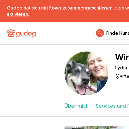
Gudog hat sich mit Rover zusammengeschlossen,
dem wel
aktivieren.
Finde Hun
Wir
Lydia
Alfte
Über mich
Services und 