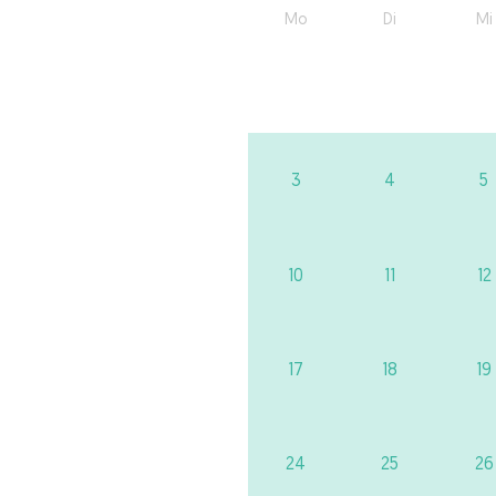
Mo
Di
Mi
3
4
5
10
11
12
17
18
19
24
25
26