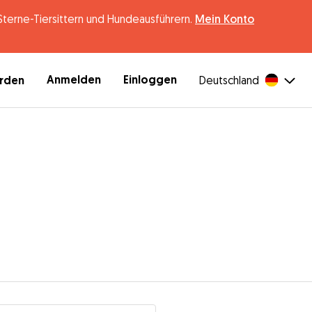
erne-Tiersittern und Hundeausführern.
Mein Konto
Anmelden
Einloggen
erden
Deutschland