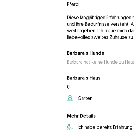
Pferd.
Diese langjährigen Erfahrungen 
und ihre Bedürfnisse versteht. A
weitergeben. Ich freue mich dar
liebevolles zweites Zuhause zu
Barbara s Hunde
Barbara hat keine Hunde zu Hau
Barbara s Haus
0
Garten
Mehr Details
Ich habe bereits Erfahrun