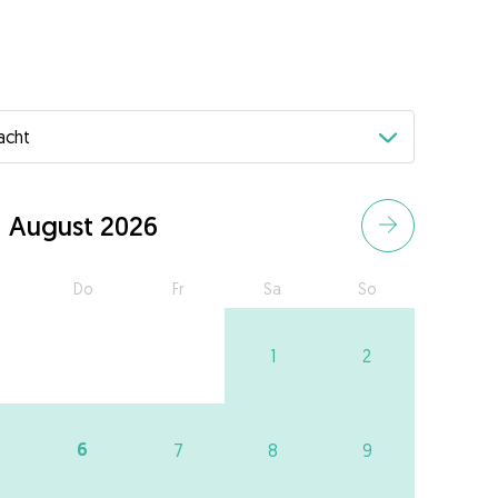
August 2026
Do
Fr
Sa
So
1
2
6
7
8
9