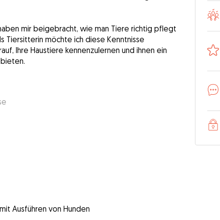
haben mir beigebracht, wie man Tiere richtig pflegt
ls Tiersitterin möchte ich diese Kenntnisse
auf, Ihre Haustiere kennenzulernen und ihnen ein
 bieten.
se
g mit Ausführen von Hunden