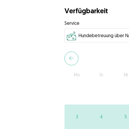
Verfügbarkeit
Service
Mo
Di
Mi
3
4
5