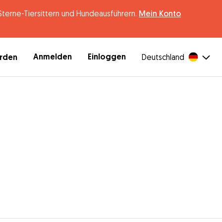
erne-Tiersittern und Hundeausführern.
Mein Konto
Anmelden
Einloggen
erden
Deutschland