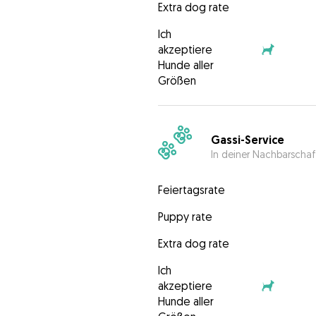
Extra dog rate
Ich
akzeptiere
Hunde aller
Größen
Gassi-Service
In deiner Nachbarschaf
Feiertagsrate
Puppy rate
Extra dog rate
Ich
akzeptiere
Hunde aller