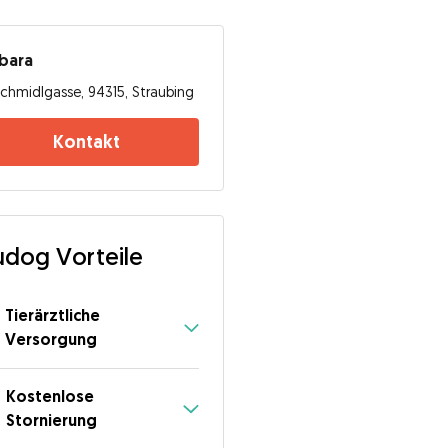
bara
chmidlgasse, 94315, Straubing
Kontakt
dog Vorteile
Tierärztliche
Versorgung
Kostenlose
Stornierung