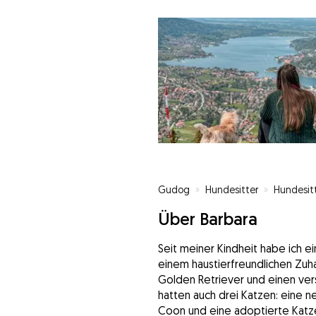
Gudog
»
Hundesitter
»
Hundesitt
Über Barbara
Seit meiner Kindheit habe ich e
einem haustierfreundlichen Zuh
Golden Retriever und einen vers
hatten auch drei Katzen: eine n
Coon und eine adoptierte Katze