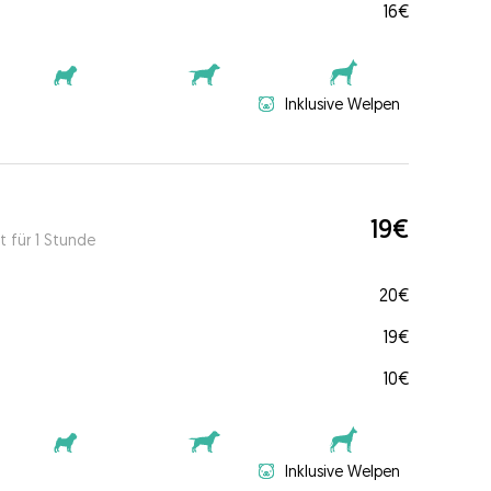
16€
Inklusive Welpen
19€
t für 1 Stunde
20€
19€
10€
Inklusive Welpen