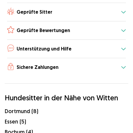
Geprüfte Sitter
Geprüfte Bewertungen
Unterstützung und Hilfe
Sichere Zahlungen
Hundesitter in der Nähe von Witten
Dortmund (8)
Essen (5)
Bochum (4)