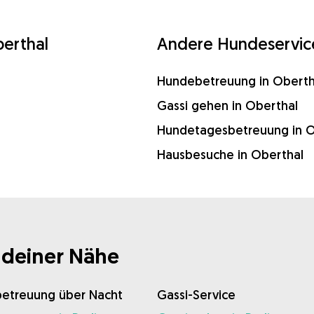
berthal
Andere Hundeservice
Hundebetreuung in Oberth
Gassi gehen in Oberthal
Hundetagesbetreuung in O
Hausbesuche in Oberthal
 deiner Nähe
etreuung über Nacht
Gassi-Service