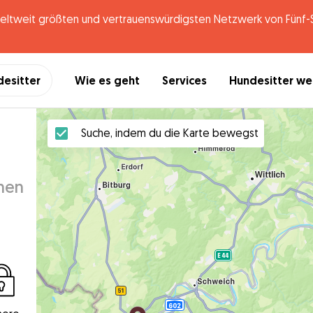
tweit größten und vertrauenswürdigsten Netzwerk von Fünf-St
desitter
Wie es geht
Services
Hundesitter w
Suche, indem du die Karte bewegst
inen