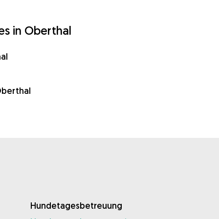
s in Oberthal
al
berthal
Hundetagesbetreuung