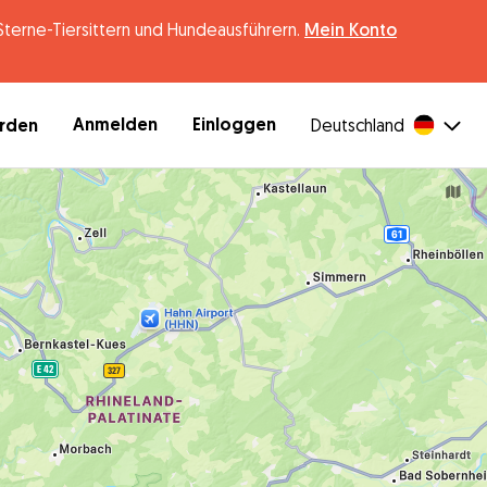
erne-Tiersittern und Hundeausführern.
Mein Konto
Anmelden
Einloggen
erden
Deutschland