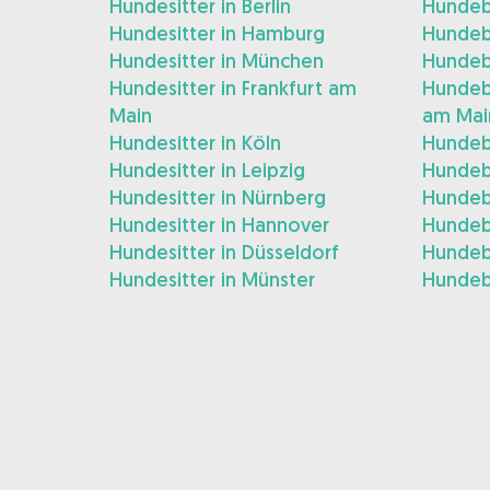
Hundesitter in Berlin
Hundebe
Hundesitter in Hamburg
Hundeb
Hundesitter in München
Hundeb
Hundesitter in Frankfurt am
Hundebe
Main
am Mai
Hundesitter in Köln
Hundeb
Hundesitter in Leipzig
Hundeb
Hundesitter in Nürnberg
Hundeb
Hundesitter in Hannover
Hundeb
Hundesitter in Düsseldorf
Hundeb
Hundesitter in Münster
Hundeb