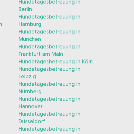
Hundetagesbetreuung in
Berlin
Hundetagesbetreuung in
m
Hamburg
Hundetagesbetreuung in
München
Hundetagesbetreuung in
Frankfurt am Main
Hundetagesbetreuung in Köln
Hundetagesbetreuung in
Leipzig
Hundetagesbetreuung in
Nürnberg
Hundetagesbetreuung in
Hannover
Hundetagesbetreuung in
Düsseldorf
Hundetagesbetreuung in