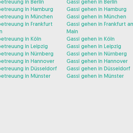
treuung in Berlin
Gassi gehen in Berlin
etreuung in Hamburg
Gassi gehen in Hamburg
etreuung in München
Gassi gehen in München
treuung in Frankfurt
Gassi gehen in Frankfurt a
n
Main
etreuung in Köln
Gassi gehen in Köln
etreuung in Leipzig
Gassi gehen in Leipzig
etreuung in Nürnberg
Gassi gehen in Nürnberg
etreuung in Hannover
Gassi gehen in Hannover
etreuung in Düsseldorf
Gassi gehen in Düsseldorf
etreuung in Münster
Gassi gehen in Münster