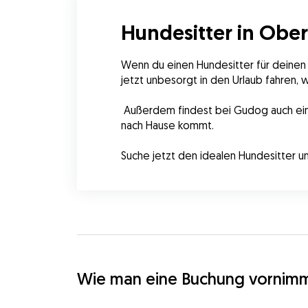
Hundesitter in Ober
Wenn du einen Hundesitter für deinen V
jetzt unbesorgt in den Urlaub fahren,
 Außerdem findest bei Gudog auch einen Gassigänger für deinen Hund in Oberthal oder eine Hundetagesbetreuung in Oberthal, die zu dir 
nach Hause kommt.
Suche jetzt den idealen Hundesitter u
Wie man eine Buchung vornim