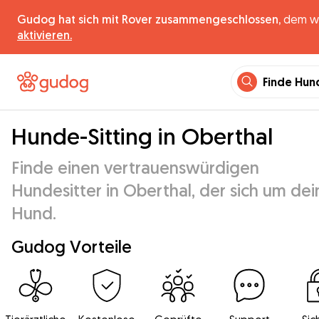
Gudog hat sich mit Rover zusammengeschlossen,
dem wel
aktivieren.
Finde Hun
Hunde-Sitting in Oberthal
Finde einen vertrauenswürdigen
Hundesitter in Oberthal, der sich um de
Hund.
Gudog Vorteile