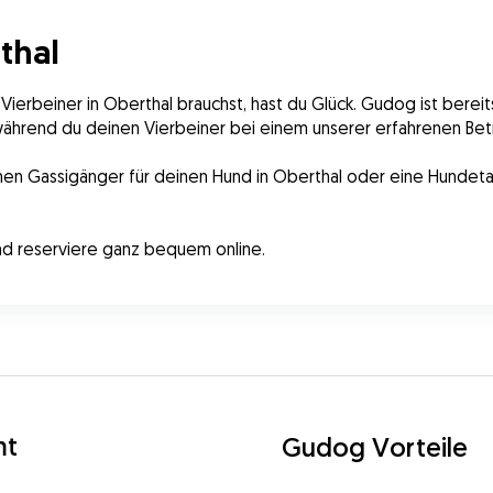
thal
ierbeiner in Oberthal brauchst, hast du Glück. Gudog ist bereits
 während du deinen Vierbeiner bei einem unserer erfahrenen Betr
nd reserviere ganz bequem online.
mt
Gudog Vorteile