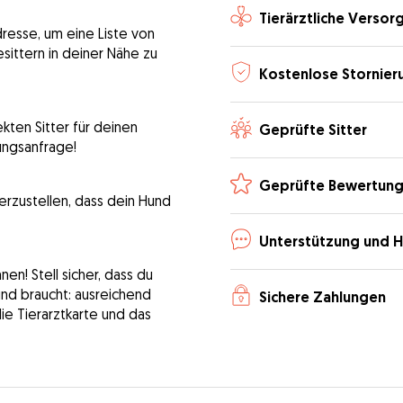
Tierärztliche Versor
dresse, um eine Liste von
sittern in deiner Nähe zu
Kostenlose Stornier
kten Sitter für deinen
Geprüfte Sitter
ungsanfrage!
Geprüfte Bewertun
erzustellen, dass dein Hund
Unterstützung und H
n! Stell sicher, dass du
Hund braucht: ausreichend
Sichere Zahlungen
die Tierarztkarte und das