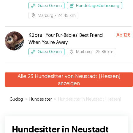
Gassi Gehen
Hundetagesbetreuung
Marburg
- 24.45 km
Kübra
Ab
12€
·
Your Fur-Babies' Best Friend
When You're Away
Gassi Gehen
Marburg
- 25.86 km
Alle 23 Hundesitter von Neustadt (Hessen)
anzeigen
Gudog
»
Hundesitter
»
Hundesitter in Neustadt (Hessen)
Hundesitter in Neustadt