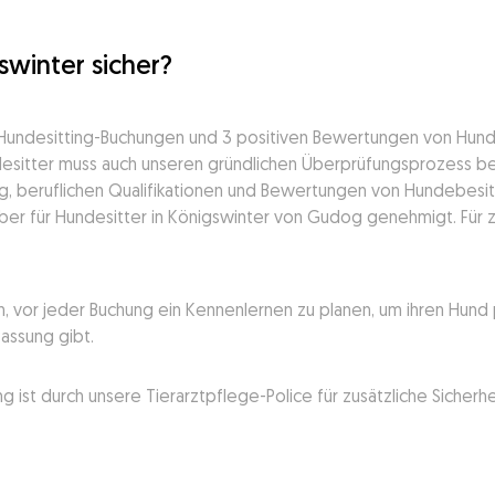
swinter sicher?
n Hundesitting-Buchungen und 3 positiven Bewertungen von Hu
desitter muss auch unseren gründlichen Überprüfungsprozess best
ng, beruflichen Qualifikationen und Bewertungen von Hundebesitz
er für Hundesitter in Königswinter von Gudog genehmigt. Für zu
, vor jeder Buchung ein Kennenlernen zu planen, um ihren Hund p
Passung gibt.
ist durch unsere Tierarztpflege-Police für zusätzliche Sicherhe