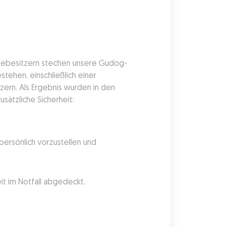
ndebesitzern stechen unsere Gudog-
ehen, einschließlich einer 
ern. Als Ergebnis wurden in den 
sätzliche Sicherheit:
ersönlich vorzustellen und 
it im Notfall abgedeckt.