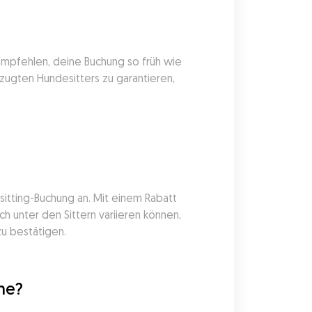
empfehlen, deine Buchung so früh wie 
zugten Hundesitters zu garantieren, 
itting-Buchung an. Mit einem Rabatt 
 unter den Sittern variieren können, 
zu bestätigen.
che?