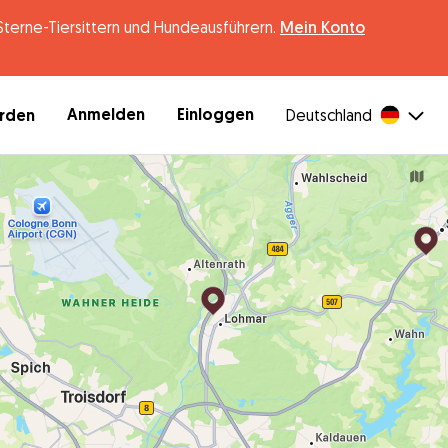
erne-Tiersittern und Hundeausführern.
Mein Konto
Anmelden
Einloggen
erden
Deutschland