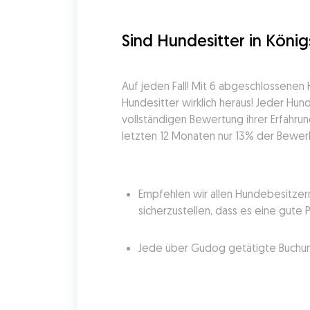
Sind Hundesitter in König
Auf jeden Fall! Mit 6 abgeschlossene
Hundesitter wirklich heraus! Jeder Hun
vollständigen Bewertung ihrer Erfahru
letzten 12 Monaten nur 13% der Bewerb
Empfehlen wir allen Hundebesitzern
sicherzustellen, dass es eine gute 
Jede über Gudog getätigte Buchung 