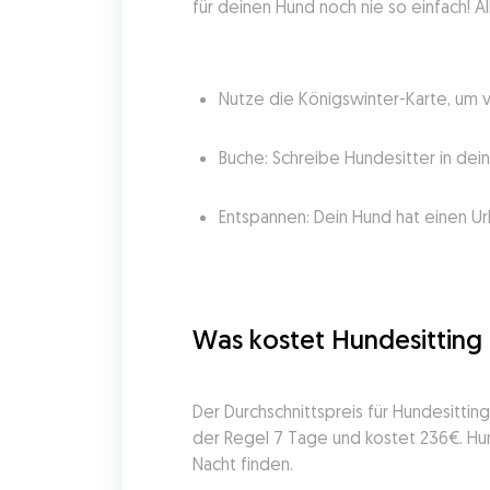
für deinen Hund noch nie so einfach! All
Nutze die Königswinter-Karte, um 
Buche: Schreibe Hundesitter in dei
Entspannen: Dein Hund hat einen Ur
Was kostet Hundesitting 
Der Durchschnittspreis für Hundesittin
der Regel 7 Tage und kostet 236€. Hu
Nacht finden.