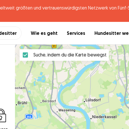
tweit größten und vertrauenswürdigsten Netzwerk von Fünf-St
desitter
Wie es geht
Services
Hundesitter w
Suche, indem du die Karte bewegst