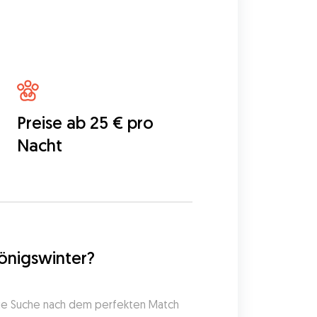
Preise ab 25 € pro
Nacht
Königswinter?
 die Suche nach dem perfekten Match 