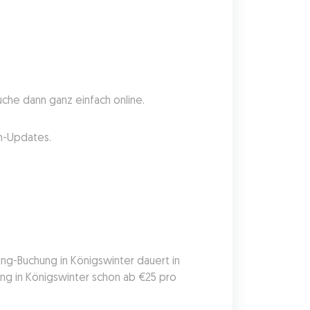
uche dann ganz einfach online.
en-Updates.
ing-Buchung in Königswinter dauert in 
g in Königswinter schon ab €25 pro 