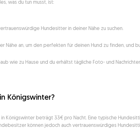
es, was du tun musst, ist:
vertrauenswürdige Hundesitter in deiner Nähe zu suchen.
ner Nähe an, um den perfekten für deinen Hund zu finden, und b
laub wie zu Hause und du erhältst tägliche Foto- und Nachricht
in Königswinter?
g in Königswinter beträgt 33€ pro Nacht. Eine typische Hundesitt
ndebesitzer können jedoch auch vertrauenswürdiges Hundesittin