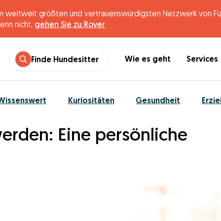
 weltweit größten und vertrauenswürdigsten Netzwerk von Fünf
enn nicht,
gehen Sie zu Rover
.
Wie es geht
Services
Finde Hundesitter
Wissenswert
Kuriositäten
Gesundheit
Erzi
werden: Eine persönliche