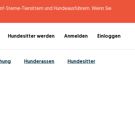
-Sterne-Tiersittern und Hundeausführern. Wenn Sie
Hundesitter werden
Anmelden
Einloggen
ehung
Hunderassen
Hundesitter