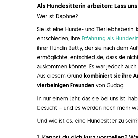
Als Hundesitterin arbeiten: Lass u
Wer ist Daphne?
Sie ist eine Hunde- und Tierliebhaberin,
entschieden, ihre
Erfahrung als Hundesit
ihrer Hündin Betty, der sie nach dem 
ermöglichte, entschied sie, dass sie nic
auskommen könnte. Es war jedoch auch z
Aus diesem Grund
kombiniert sie ihre 
vierbeinigen Freunden
von Gudog.
In nur einem Jahr, das sie bei uns ist, h
besucht – und es werden noch mehr w
Und wie ist es, eine Hundesitter zu sein
1. Kannst du dich kurz vorstellen? W