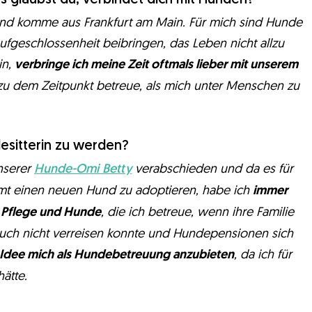
und komme aus Frankfurt am Main. Für mich sind Hunde
ufgeschlossenheit beibringen, das Leben nicht allzu
in,
verbringe ich meine Zeit oftmals lieber mit unserem
h zu dem Zeitpunkt betreue, als mich unter Menschen zu
esitterin zu werden?
unserer
Hunde-Omi Betty
verabschieden und da es für
ommt einen neuen Hund zu adoptieren, habe ich
immer
 Pflege und Hunde
, die ich betreue, wenn ihre Familie
 auch nicht verreisen konnte und Hundepensionen sich
 Idee mich als Hundebetreuung anzubieten
, da ich für
ätte.