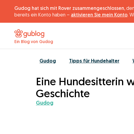
Gudog hat sich mit Rover zusammengeschlossen,
dem
bereits ein Konto haben –
aktivieren Sie mein Konto
. W
Ein Blog von Gudog
Gudog
Tipps für Hundehalter
Eine Hundesitterin 
Geschichte
Gudog