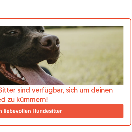
itter sind verfügbar, sich um deinen
ied zu kümmern!
n liebevollen Hundesitter