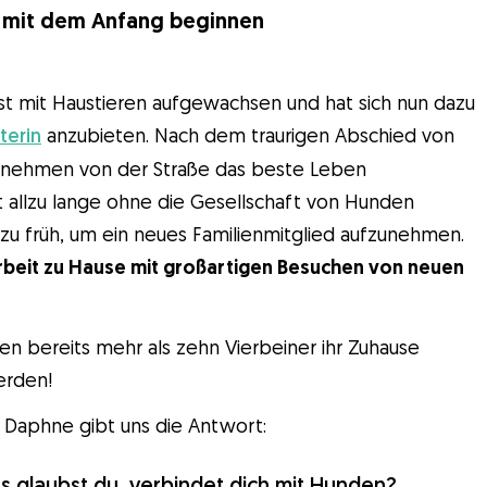
ns mit dem Anfang beginnen
 ist mit Haustieren aufgewachsen und hat sich nun dazu
terin
anzubieten. Nach dem traurigen Abschied von
Aufnehmen von der Straße das beste Leben
ht allzu lange ohne die Gesellschaft von Hunden
u früh, um ein neues Familienmitglied aufzunehmen.
Arbeit zu Hause mit großartigen Besuchen von neuen
aben bereits mehr als zehn Vierbeiner ihr Zuhause
erden!
? Daphne gibt uns die Antwort:
as glaubst du, verbindet dich mit Hunden?