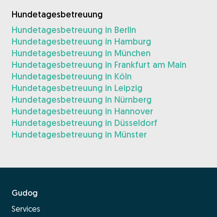
Hundetagesbetreuung
Hundetagesbetreuung in Berlin
Hundetagesbetreuung in Hamburg
Hundetagesbetreuung in München
Hundetagesbetreuung in Frankfurt am Main
Hundetagesbetreuung in Köln
Hundetagesbetreuung in Leipzig
Hundetagesbetreuung in Nürnberg
Hundetagesbetreuung in Hannover
Hundetagesbetreuung in Düsseldorf
Hundetagesbetreuung in Münster
Gudog
Services