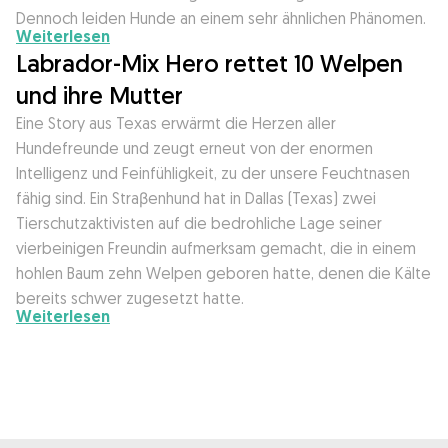
Dennoch leiden Hunde an einem sehr ähnlichen Phänomen.
Weiterlesen
Labrador-Mix Hero rettet 10 Welpen
und ihre Mutter
Eine Story aus Texas erwärmt die Herzen aller
Hundefreunde und zeugt erneut von der enormen
Intelligenz und Feinfühligkeit, zu der unsere Feuchtnasen
fähig sind. Ein Straβenhund hat in Dallas (Texas) zwei
Tierschutzaktivisten auf die bedrohliche Lage seiner
vierbeinigen Freundin aufmerksam gemacht, die in einem
hohlen Baum zehn Welpen geboren hatte, denen die Kälte
bereits schwer zugesetzt hatte.
Weiterlesen