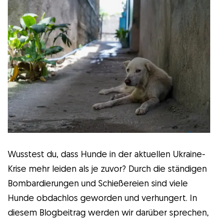
Wissenswert
Kuriositäten
Gesundheit
Erziehung
Hunderassen
Wusstest du, dass Hunde in der aktuellen Ukraine-
Krise mehr leiden als je zuvor? Durch die ständigen
Hundesitter
Bombardierungen und Schießereien sind viele
Hunde obdachlos geworden und verhungert. In
diesem Blogbeitrag werden wir darüber sprechen,
Was ist Gudog?