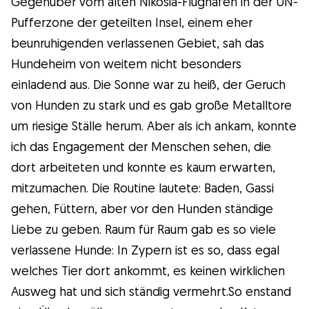
Gegenüber vom alten Nikosia-Flughafen in der UN-
Pufferzone der geteilten Insel, einem eher
beunruhigenden verlassenen Gebiet, sah das
Hundeheim von weitem nicht besonders
einladend aus. Die Sonne war zu heiß, der Geruch
von Hunden zu stark und es gab große Metalltore
um riesige Ställe herum. Aber als ich ankam, konnte
ich das Engagement der Menschen sehen, die
dort arbeiteten und konnte es kaum erwarten,
mitzumachen. Die Routine lautete: Baden, Gassi
gehen, Füttern, aber vor den Hunden ständige
Liebe zu geben. Raum für Raum gab es so viele
verlassene Hunde: In Zypern ist es so, dass egal
welches Tier dort ankommt, es keinen wirklichen
Ausweg hat und sich ständig vermehrt.So enstand