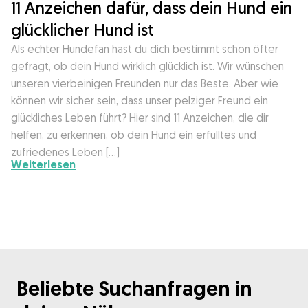
11 Anzeichen dafür, dass dein Hund ein
glücklicher Hund ist
Als echter Hundefan hast du dich bestimmt schon öfter
gefragt, ob dein Hund wirklich glücklich ist. Wir wünschen
unseren vierbeinigen Freunden nur das Beste. Aber wie
können wir sicher sein, dass unser pelziger Freund ein
glückliches Leben führt? Hier sind 11 Anzeichen, die dir
helfen, zu erkennen, ob dein Hund ein erfülltes und
zufriedenes Leben […]
Weiterlesen
Beliebte Suchanfragen in