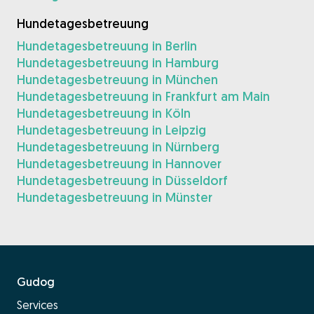
Hundetagesbetreuung
Hundetagesbetreuung in Berlin
Hundetagesbetreuung in Hamburg
Hundetagesbetreuung in München
Hundetagesbetreuung in Frankfurt am Main
Hundetagesbetreuung in Köln
Hundetagesbetreuung in Leipzig
Hundetagesbetreuung in Nürnberg
Hundetagesbetreuung in Hannover
Hundetagesbetreuung in Düsseldorf
Hundetagesbetreuung in Münster
Gudog
Services