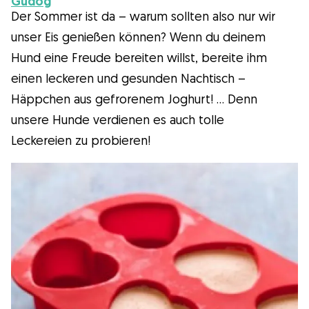
Gudog
Der Sommer ist da – warum sollten also nur wir
Wissenswert
unser Eis genießen können? Wenn du deinem
Hund eine Freude bereiten willst, bereite ihm
Kuriositäten
einen leckeren und gesunden Nachtisch –
Häppchen aus gefrorenem Joghurt! … Denn
Gesundheit
unsere Hunde verdienen es auch tolle
Leckereien zu probieren!
Erziehung
Hunderassen
Hundesitter
Was ist Gudog?