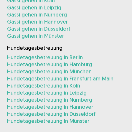
Gassi gehen in Köln
Gassi gehen in Leipzig
Gassi gehen in Nürnberg
Gassi gehen in Hannover
Gassi gehen in Düsseldorf
Gassi gehen in Münster
Hundetagesbetreuung
Hundetagesbetreuung in Berlin
Hundetagesbetreuung in Hamburg
Hundetagesbetreuung in München
Hundetagesbetreuung in Frankfurt am Main
Hundetagesbetreuung in Köln
Hundetagesbetreuung in Leipzig
Hundetagesbetreuung in Nürnberg
Hundetagesbetreuung in Hannover
Hundetagesbetreuung in Düsseldorf
Hundetagesbetreuung in Münster