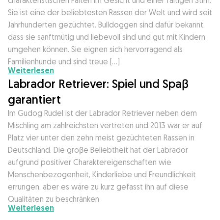
charakteristischen Falten im Gesicht und einer faltigen Stirn.
Sie ist eine der beliebtesten Rassen der Welt und wird seit
Jahrhunderten gezüchtet. Bulldoggen sind dafür bekannt,
dass sie sanftmütig und liebevoll sind und gut mit Kindern
umgehen können. Sie eignen sich hervorragend als
Familienhunde und sind treue […]
Weiterlesen
Labrador Retriever: Spiel und Spaβ
garantiert
Im Gudog Rudel ist der Labrador Retriever neben dem
Mischling am zahlreichsten vertreten und 2013 war er auf
Platz vier unter den zehn meist gezüchteten Rassen in
Deutschland. Die groβe Beliebtheit hat der Labrador
aufgrund positiver Charaktereigenschaften wie
Menschenbezogenheit, Kinderliebe und Freundlichkeit
errungen, aber es wäre zu kurz gefasst ihn auf diese
Qualitäten zu beschränken
Weiterlesen