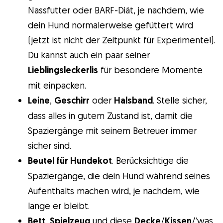
Nassfutter oder BARF-Diät, je nachdem, wie
dein Hund normalerweise gefüttert wird
(jetzt ist nicht der Zeitpunkt für Experimente!).
Du kannst auch ein paar seiner
Lieblingsleckerlis
für besondere Momente
mit einpacken.
Leine
,
Geschirr
oder
Halsband
. Stelle sicher,
dass alles in gutem Zustand ist, damit die
Spaziergänge mit seinem Betreuer immer
sicher sind.
Beutel für Hundekot
. Berücksichtige die
Spaziergänge, die dein Hund während seines
Aufenthalts machen wird, je nachdem, wie
lange er bleibt.
Bett
,
Spielzeug
und diese
Decke
/
Kissen
/’was