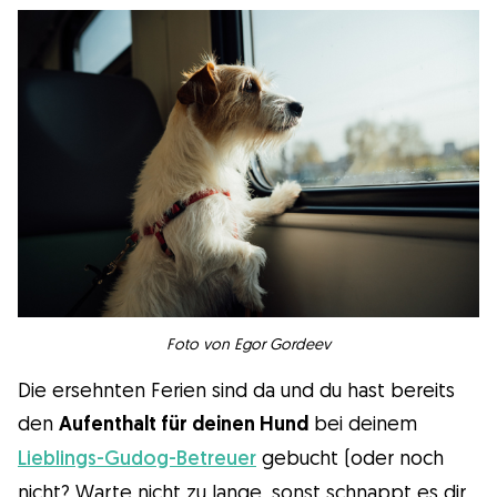
Foto von Egor Gordeev
Die ersehnten Ferien sind da und du hast bereits
den
Aufenthalt für deinen Hund
bei deinem
Lieblings-Gudog-Betreuer
gebucht (oder noch
nicht? Warte nicht zu lange, sonst schnappt es dir