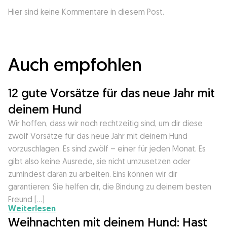
Hier sind keine Kommentare in diesem Post.
Auch empfohlen
12 gute Vorsätze für das neue Jahr mit
deinem Hund
Wir hoffen, dass wir noch rechtzeitig sind, um dir diese
zwölf Vorsätze für das neue Jahr mit deinem Hund
vorzuschlagen. Es sind zwölf – einer für jeden Monat. Es
gibt also keine Ausrede, sie nicht umzusetzen oder
zumindest daran zu arbeiten. Eins können wir dir
garantieren: Sie helfen dir, die Bindung zu deinem besten
Freund […]
Weiterlesen
Weihnachten mit deinem Hund: Hast