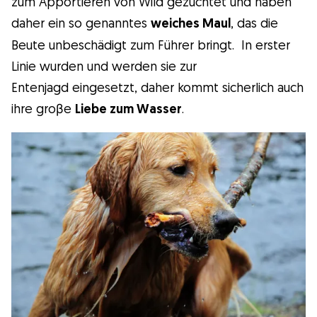
zum Apportieren von Wild gezüchtet und haben
daher ein so genanntes
weiches Maul
, das die
Beute unbeschädigt zum Führer bringt. In erster
Linie wurden und werden sie zur
Entenjagd eingesetzt, daher kommt sicherlich auch
ihre groβe
Liebe zum Wasser
.