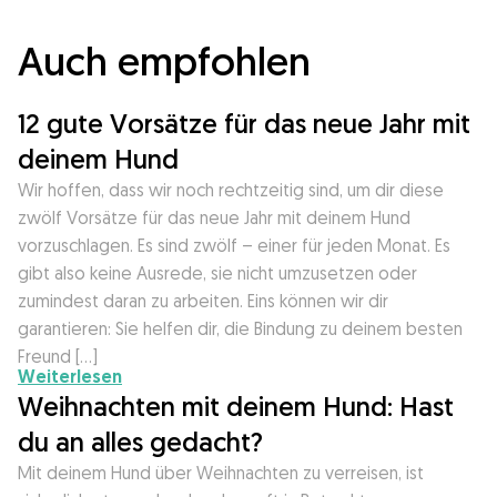
Auch empfohlen
12 gute Vorsätze für das neue Jahr mit
deinem Hund
Wir hoffen, dass wir noch rechtzeitig sind, um dir diese
zwölf Vorsätze für das neue Jahr mit deinem Hund
vorzuschlagen. Es sind zwölf – einer für jeden Monat. Es
gibt also keine Ausrede, sie nicht umzusetzen oder
zumindest daran zu arbeiten. Eins können wir dir
garantieren: Sie helfen dir, die Bindung zu deinem besten
Freund […]
Weiterlesen
Weihnachten mit deinem Hund: Hast
du an alles gedacht?
Mit deinem Hund über Weihnachten zu verreisen, ist