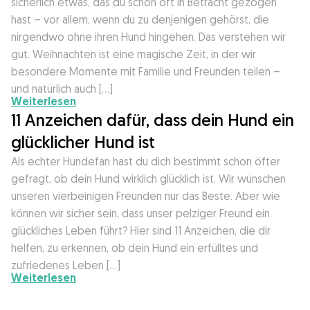
sicherlich etwas, das du schon oft in Betracht gezogen
hast – vor allem, wenn du zu denjenigen gehörst, die
nirgendwo ohne ihren Hund hingehen. Das verstehen wir
gut. Weihnachten ist eine magische Zeit, in der wir
besondere Momente mit Familie und Freunden teilen –
und natürlich auch […]
Weiterlesen
11 Anzeichen dafür, dass dein Hund ein
glücklicher Hund ist
Als echter Hundefan hast du dich bestimmt schon öfter
gefragt, ob dein Hund wirklich glücklich ist. Wir wünschen
unseren vierbeinigen Freunden nur das Beste. Aber wie
können wir sicher sein, dass unser pelziger Freund ein
glückliches Leben führt? Hier sind 11 Anzeichen, die dir
helfen, zu erkennen, ob dein Hund ein erfülltes und
zufriedenes Leben […]
Weiterlesen