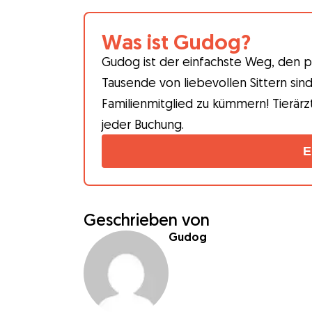
Was ist Gudog?
Gudog ist der einfachste Weg, den p
Tausende von liebevollen Sittern sin
Familienmitglied zu kümmern! Tierärz
jeder Buchung.
E
Geschrieben von
Gudog