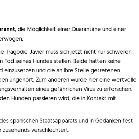
brannt
, die Möglichkeit einer Quarantäne und einer
 erwogen.
 Tragödie: Javier muss sich jetzt nicht nur schweren
m Tod seines Hundes stellen. Beide hatten keine
nd einzusetzen und die an ihre Stelle getretenen
ieben ungehört. Zum anderen wurde hier eine wertvolle
gsverhalten eines gefährlichen Virus zu erforschen.
den Hunden passieren wird, die in Kontakt mit
 des spanischen Staatsapparats und in Gedanken fest
ch zusehends verschlechtert.