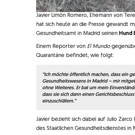
Javier Limón Romero, Ehemann von Teres
hat sich heute an die Presse gewandt mit
Gesundheitsamt in Madrid seinen
Hund E
Einem Reporter von
El Mundo
gegenüber
Quarantäne befindet, wie folgt:
“Ich möchte öffentlich machen, dass ein ge
Gesundheitswesens in Madrid – mir mitgete
ohne Weiteres. Er bat um mein Einverständn
dass sie sich dann einen Gerichtsbeschlus
einzuschläfern.
”
Javier bezieht sich dabei auf Julio Zarco
des Staatlichen Gesundheitsdienstes in M