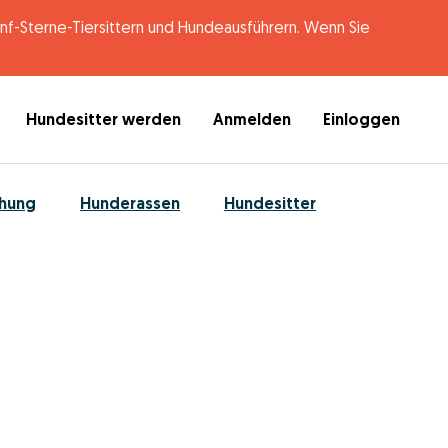
-Sterne-Tiersittern und Hundeausführern. Wenn Sie
Hundesitter werden
Anmelden
Einloggen
ehung
Hunderassen
Hundesitter