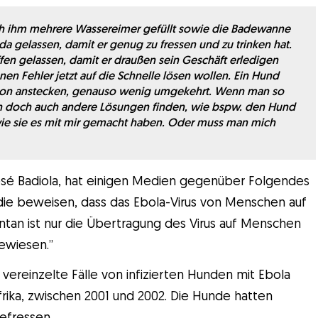
ich ihm mehrere Wassereimer gefüllt sowie die Badewanne
da gelassen, damit er genug zu fressen und zu trinken hat.
fen gelassen, damit er draußen sein Geschäft erledigen
genen Fehler jetzt auf die Schnelle lösen wollen. Ein Hund
erson anstecken, genauso wenig umgekehrt. Wenn man so
ich doch auch andere Lösungen finden, wie bspw. den Hund
e sie es mit mir gemacht haben. Oder muss man mich
José Badiola, hat einigen Medien gegenüber Folgendes
, die beweisen, dass das Ebola-Virus von Menschen auf
n ist nur die Übertragung des Virus auf Menschen
ewiesen.”
vereinzelte Fälle von infizierten Hunden mit Ebola
rika, zwischen 2001 und 2002. Die Hunde hatten
gefressen.