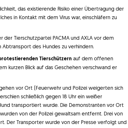
ichkeit, das existierende Risiko einer Übertragung der
elches in Kontakt mit dem Virus war, einschläfern zu
der der Tierschutzpartei PACMA und AXLA vor dem
n Abtransport des Hundes zu verhindern.
protestierenden Tierschützern
auf dem offenen
nem kurzen Blick auf das Geschehen verschwand er
ehen vor Ort (Feuerwehr und Polizei weigerten sich
rschien schließlich gegen 18 Uhr ein weißer
 Hund transportiert wurde. Die Demonstranten vor Ort
urden von der Polizei gewaltsam entfernt. Drei von
rt. Der Transporter wurde von der Presse verfolgt und