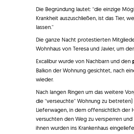
Die Begründung lautet: “die einzige Mögl
Krankheit auszuschließen, ist das Tier, w
lassen.”
Die ganze Nacht protestierten Mitglie
Wohnhaus von Teresa und Javier, um de
Excalibur wurde von Nachbarn und den
Balkon der Wohnung gesichtet, nach ei
wieder.
Nach langen Ringen um das weitere Vorg
die “verseuchte” Wohnung zu betreten) e
Lieferwagen, in dem offensichtlich der
versuchten den Weg zu versperren und w
ihnen wurden ins Krankenhaus eingeliefe