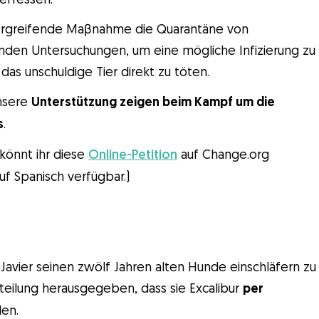
 ergreifende Maβnahme die Quarantäne von
enden Untersuchungen, um eine mögliche Infizierung zu
das unschuldige Tier direkt zu töten.
unsere
Unterstützung zeigen beim Kampf um die
s
.
 könnt ihr diese
Online-Petition
auf Change.org
auf Spanisch verfügbar.)
Javier seinen zwölf Jahren alten Hunde einschläfern zu
teilung herausgegeben, dass sie Excalibur
per
en.