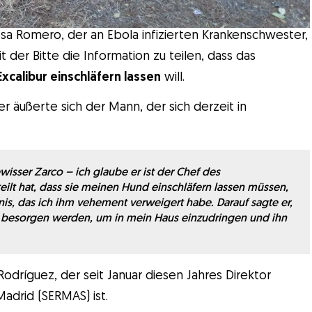
a Romero, der an Ebola infizierten Krankenschwester,
 der Bitte die Information zu teilen, dass das
xcalibur einschläfern lassen
will.
 äußerte sich der Mann, der sich derzeit in
wisser Zarco – ich glaube er ist der Chef des
ilt hat, dass sie meinen Hund einschläfern lassen müssen,
is, das ich ihm vehement verweigert habe. Darauf sagte er,
s besorgen werden, um in mein Haus einzudringen und ihn
 Rodríguez, der seit Januar diesen Jahres Direktor
adrid (SERMAS) ist.