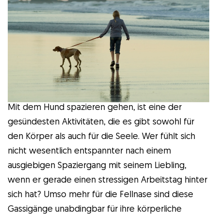
Wissenswert
Kuriositäten
Gesundheit
Mit dem Hund spazieren gehen, ist eine der
Erziehung
gesündesten Aktivitäten, die es gibt sowohl für
den Körper als auch für die Seele. Wer fühlt sich
Hunderassen
nicht wesentlich entspannter nach einem
ausgiebigen Spaziergang mit seinem Liebling,
Hundesitter
wenn er gerade einen stressigen Arbeitstag hinter
sich hat? Umso mehr für die Fellnase sind diese
Gassigänge unabdingbar für ihre körperliche
Was ist Gudog?