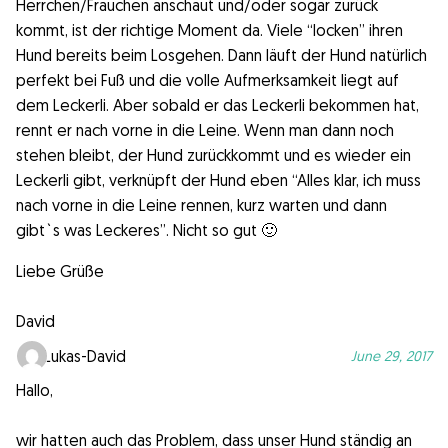
Herrchen/Frauchen anschaut und/oder sogar zurück
kommt, ist der richtige Moment da. Viele “locken” ihren
Hund bereits beim Losgehen. Dann läuft der Hund natürlich
perfekt bei Fuß und die volle Aufmerksamkeit liegt auf
dem Leckerli. Aber sobald er das Leckerli bekommen hat,
rennt er nach vorne in die Leine. Wenn man dann noch
stehen bleibt, der Hund zurückkommt und es wieder ein
Leckerli gibt, verknüpft der Hund eben “Alles klar, ich muss
nach vorne in die Leine rennen, kurz warten und dann
gibt`s was Leckeres”. Nicht so gut 🙂
Liebe Grüße
David
Lukas-David
June 29, 2017
Hallo,
wir hatten auch das Problem, dass unser Hund ständig an