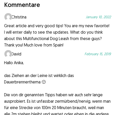
Kommentare
Christina
January 10, 2022
Great article and very good tips! You are my new favorite!
I will enter daily to see the updates. What do you think
about this
Multifunctional Dog Leash
from these guys?
Thank you! Much love from Spain!
David
February 15, 2019
Hallo Anika,
das Ziehen an der Leine ist wirklich das
Dauerbrennerthema 🙂
Die von dir genannten Tipps haben wir auch sehr lange
ausprobiert. Es ist unfassbar zermürbend/nervig, wenn man
für eine Strecke von 100m 20 Minuten braucht, weil man
alle 2m stehen bleibt und wartet oder eben in die andere