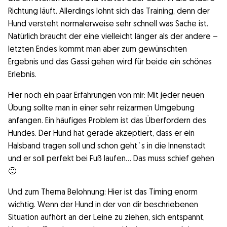
Richtung läuft. Allerdings lohnt sich das Training, denn der
Hund versteht normalerweise sehr schnell was Sache ist.
Natürlich braucht der eine vielleicht länger als der andere –
letzten Endes kommt man aber zum gewünschten
Ergebnis und das Gassi gehen wird für beide ein schönes
Erlebnis.
Hier noch ein paar Erfahrungen von mir: Mit jeder neuen
Übung sollte man in einer sehr reizarmen Umgebung
anfangen. Ein häufiges Problem ist das Überfordern des
Hundes. Der Hund hat gerade akzeptiert, dass er ein
Halsband tragen soll und schon geht`s in die Innenstadt
und er soll perfekt bei Fuß laufen… Das muss schief gehen
🙂
Und zum Thema Belohnung: Hier ist das Timing enorm
wichtig. Wenn der Hund in der von dir beschriebenen
Situation aufhört an der Leine zu ziehen, sich entspannt,